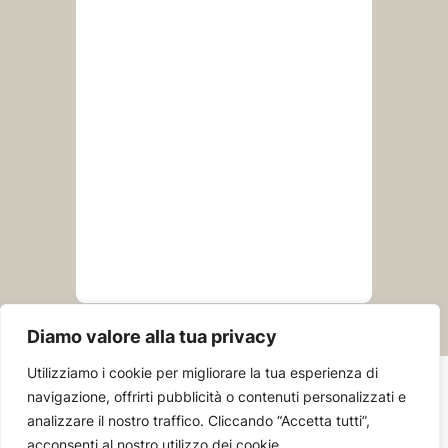
Diamo valore alla tua privacy
Utilizziamo i cookie per migliorare la tua esperienza di
navigazione, offrirti pubblicità o contenuti personalizzati e
analizzare il nostro traffico. Cliccando “Accetta tutti”,
biancapomeranzi.it
acconsenti al nostro utilizzo dei cookie.
Privacy