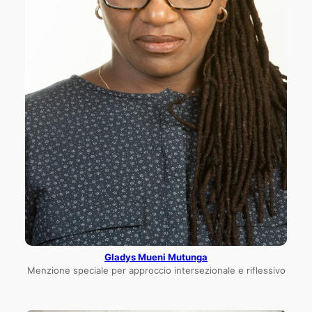
Gladys Mueni Mutunga
Menzione speciale per approccio intersezionale e riflessivo