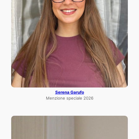
Serena Garufo
Menzione speciale 2026