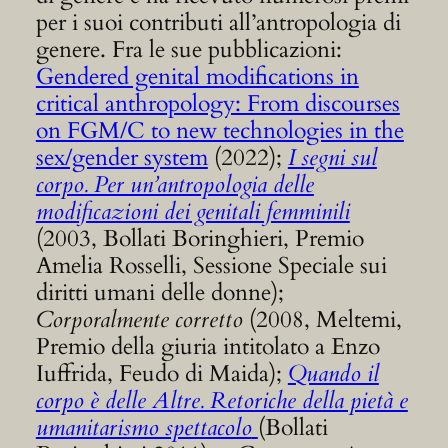
per i suoi contributi all’antropologia di
genere. Fra le sue pubblicazioni:
Gendered genital modifications in
critical anthropology: From discourses
on FGM/C to new technologies in the
sex/gender system
(2022);
I segni sul
corpo. Per un’antropologia delle
modificazioni dei genitali femminili
(2003, Bollati Boringhieri, Premio
Amelia Rosselli, Sessione Speciale sui
diritti umani delle donne);
Corporalmente corretto
(2008, Meltemi,
Premio della giuria intitolato a Enzo
Iuffrida, Feudo di Maida);
Quando il
corpo è delle Altre. Retoriche della pietà e
umanitarismo spettacolo
(Bollati