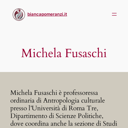
Skip
to
biancapomeranzi.it
content
Michela Fusaschi
Michela Fusaschi è professoressa
ordinaria di Antropologia culturale
presso l’Università di Roma Tre,
Dipartimento di Scienze Politiche,
dove coordina anche la sezione di Studi