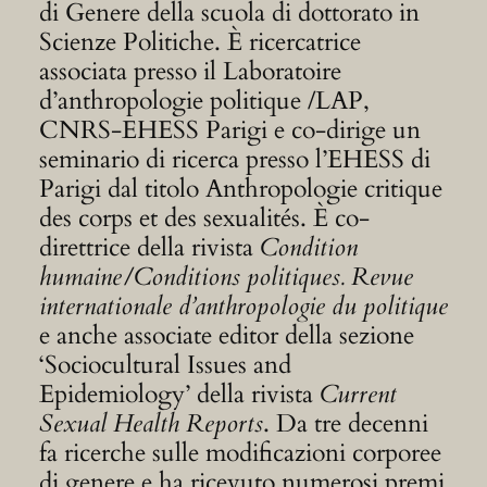
di Genere della scuola di dottorato in
Scienze Politiche. È ricercatrice
associata presso il Laboratoire
d’anthropologie politique /LAP,
CNRS-EHESS Parigi e co-dirige un
seminario di ricerca presso l’EHESS di
Parigi dal titolo Anthropologie critique
des corps et des sexualités. È co-
direttrice della rivista
Condition
humaine/Conditions politiques. Revue
internationale d’anthropologie du politique
e anche associate editor della sezione
‘Sociocultural Issues and
Epidemiology’ della rivista
Current
Sexual Health Reports
. Da tre decenni
fa ricerche sulle modificazioni corporee
di genere e ha ricevuto numerosi premi