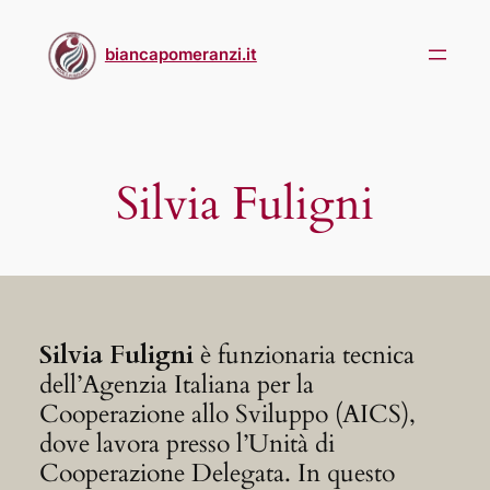
Skip
to
biancapomeranzi.it
content
Silvia Fuligni
Silvia Fuligni
è funzionaria tecnica
dell’Agenzia Italiana per la
Cooperazione allo Sviluppo (AICS),
dove lavora presso l’Unità di
Cooperazione Delegata. In questo