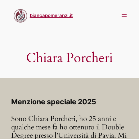
Skip
to
biancapomeranzi.it
content
Chiara Porcheri
Menzione speciale
2025
Sono Chiara Porcheri, ho 25 anni e
qualche mese fa ho ottenuto il Double
Degree presso l’Università di Pavia. Mi