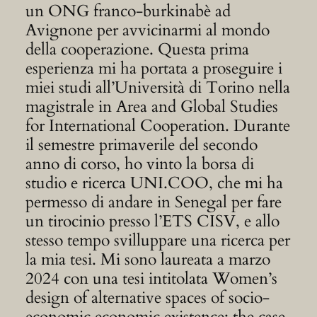
un ONG franco-burkinabè ad
Avignone per avvicinarmi al mondo
della cooperazione. Questa prima
esperienza mi ha portata a proseguire i
miei studi all’Università di Torino nella
magistrale in Area and Global Studies
for International Cooperation. Durante
il semestre primaverile del secondo
anno di corso, ho vinto la borsa di
studio e ricerca UNI.COO, che mi ha
permesso di andare in Senegal per fare
un tirocinio presso l’ETS CISV, e allo
stesso tempo svilluppare una ricerca per
la mia tesi. Mi sono laureata a marzo
2024 con una tesi intitolata Women’s
design of alternative spaces of socio-
economic economic existence: the case