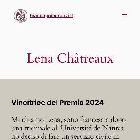
Skip
to
biancapomeranzi.it
content
Lena Châtreaux
Vincitrice del Premio 2024
Mi chiamo Lena, sono francese e dopo
una triennale all’Université de Nantes
ho deciso di fare un servizio civile in