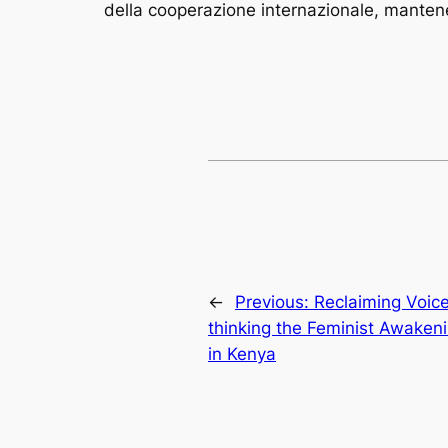
della cooperazione internazionale, mante
←
Previous:
Reclaiming Voic
thinking the Feminist Awaken
in Kenya