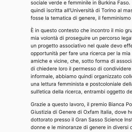
sociale verde e femminile in Burkina Faso.
quindi iscritta all’Università di Torino al 
fosse la tematica di genere, il femminismo
È in questo contesto che incontro il mio g
mia volontà di proseguire un percorso legat
un progetto associativo nel quale devo effe
opportunità per fare una ricerca per la mi
amiche e vicine, che, sotto forma di associa
di chiedere loro il permesso di condividere
informale, abbiamo quindi organizzato collo
una lettura femminista e postcoloniale della
sull’etica della ricerca, entrambi oggetto de
Grazie a questo lavoro, il premio Bianca Pom
Giustizia di Genere di Oxfam Italia, dove h
dottorato presso il Gran Sasso Science Inst
donne e le minoranze di genere in diversi c