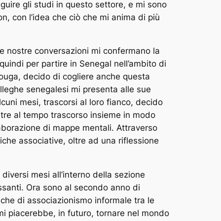
uire gli studi in questo settore, e mi sono
on, con l’idea che ciò che mi anima di più
le nostre conversazioni mi confermano la
uindi per partire in Senegal nell’ambito di
 Louga, decido di cogliere anche questa
olleghe senegalesi mi presenta alle sue
cuni mesi, trascorsi al loro fianco, decido
Oltre al tempo trascorso insieme in modo
laborazione di mappe mentali. Attraverso
iche associative, oltre ad una riflessione
diversi mesi all’interno della sezione
ressanti. Ora sono al secondo anno di
iche di associazionismo informale tra le
 mi piacerebbe, in futuro, tornare nel mondo