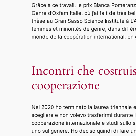
Grâce à ce travail, le prix Bianca Pomeranzi
Genre d’Oxfam Italie, où j’ai fait de très 
thèse au Gran Sasso Science Institute à L’
femmes et minorités de genre, dans différen
monde de la coopération international, en g
Incontri che costru
cooperazione
Nel 2020 ho terminato la laurea triennale e
scegliere e non volevo trasferirmi durante 
cooperazione internazionale e studi sullo 
uno sul genere. Ho deciso quindi di fare un