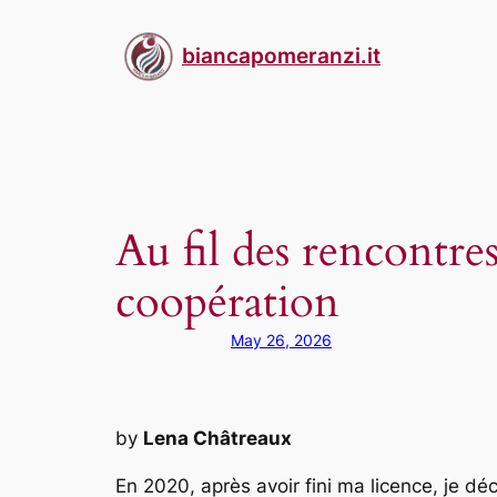
Skip
to
biancapomeranzi.it
content
Au fil des rencontre
coopération
May 26, 2026
by
Lena Châtreaux
En 2020, après avoir fini ma licence, je 