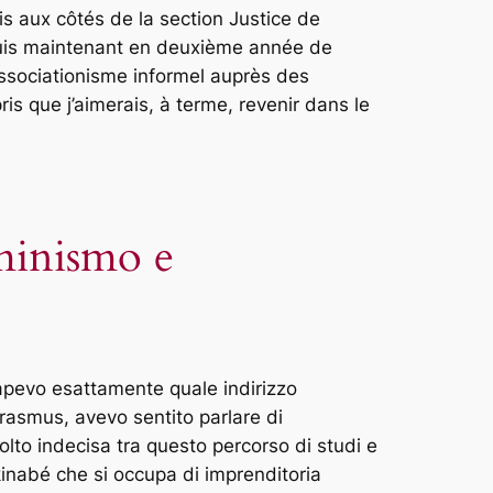
ois aux côtés de la section Justice de
Je suis maintenant en deuxième année de
associationisme informel auprès des
s que j’aimerais, à terme, revenir dans le
minismo e
sapevo esattamente quale indirizzo
Erasmus, avevo sentito parlare di
lto indecisa tra questo percorso di studi e
kinabé che si occupa di imprenditoria