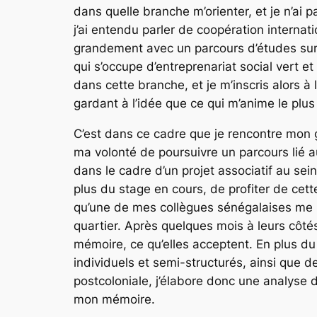
dans quelle branche m’orienter, et je n’a
j’ai entendu parler de coopération internat
grandement avec un parcours d’études sur l
qui s’occupe d’entreprenariat social vert
dans cette branche, et je m’inscris alors à
gardant à l’idée que ce qui m’anime le plus
C’est dans ce cadre que je rencontre mon 
ma volonté de poursuivre un parcours lié 
dans le cadre d’un projet associatif au sei
plus du stage en cours, de profiter de ce
qu’une de mes collègues sénégalaises me pr
quartier. Après quelques mois à leurs côtés
mémoire, ce qu’elles acceptent. En plus d
individuels et semi-structurés, ainsi que 
postcoloniale, j’élabore donc une analyse d
mon mémoire.