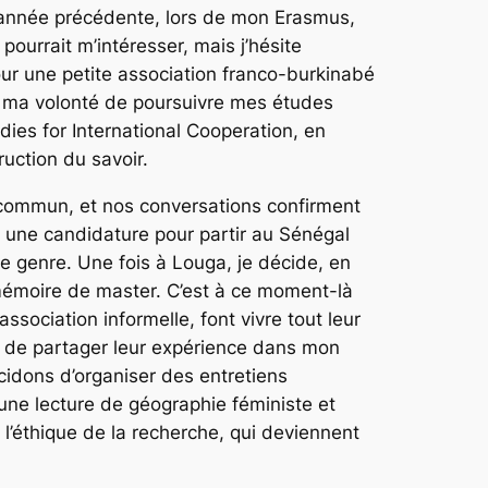
L’année précédente, lors de mon Erasmus,
ourrait m’intéresser, mais j’hésite
our une petite association franco-burkinabé
me ma volonté de poursuivre mes études
dies for International Cooperation, en
ruction du savoir.
 commun, et nos conversations confirment
 une candidature pour partir au Sénégal
de genre. Une fois à Louga, je décide, en
 mémoire de master. C’est à ce moment-là
sociation informelle, font vivre tout leur
in de partager leur expérience dans mon
idons d’organiser des entretiens
 une lecture de géographie féministe et
r l’éthique de la recherche, qui deviennent