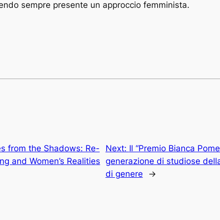
nendo sempre presente un approccio femminista.
es from the Shadows: Re-
Next:
Il “Premio Bianca Pome
ing and Women’s Realities
generazione di studiose dell
di genere
→