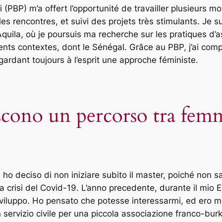
 (PBP) m’a offert l’opportunité de travailler plusieurs m
belles rencontres, et suivi des projets très stimulants. 
Aquila, où je poursuis ma recherche sur les pratiques d’
ts contextes, dont le Sénégal. Grâce au PBP, j’ai compri
ardant toujours à l’esprit une approche féministe.
iscono un percorso tra fem
 ho deciso di non iniziare subito il master, poiché non 
la crisi del Covid-19. L’anno precedente, durante il mio 
sviluppo. Ho pensato che potesse interessarmi, ed ero mo
 servizio civile per una piccola associazione franco-bur