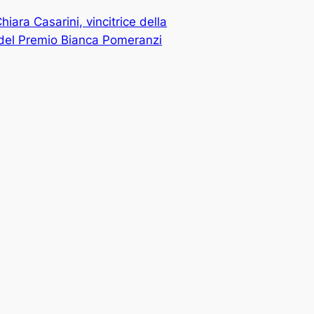
Chiara Casarini, vincitrice della
del Premio Bianca Pomeranzi