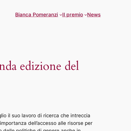
Bianca Pomeranzi
Il premio
News
conda edizione del
o il suo lavoro di ricerca che intreccia
importanza dell’accesso alle risorse per
o delle politiche di genere anche in