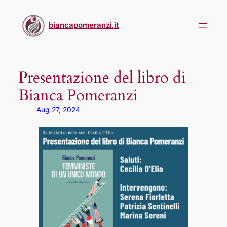
Skip
to
biancapomeranzi.it
content
Presentazione del libro di
Bianca Pomeranzi
Aug 27, 2024