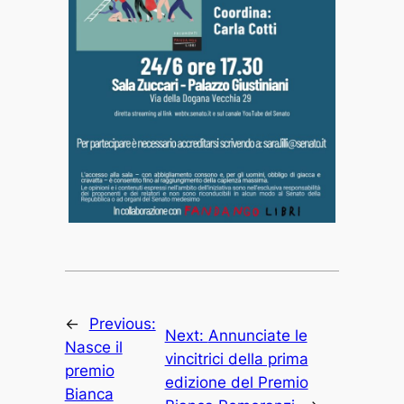
←
Previous:
Next:
Annunciate le
Nasce il
vincitrici della prima
premio
edizione del Premio
Bianca