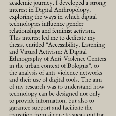
academic journey, I developed a strong
interest in Digital Anthropology,
exploring the ways in which digital
technologies influence gender
relationships and feminist activism.
This interest led me to dedicate my
thesis, entitled “Accessibility, Listening
and Virtual Activism: A Digital
Ethnography of Anti-Violence Centers
in the urban context of Bologna”, to
the analysis of anti-violence networks
and their use of digital tools. The aim
of my research was to understand how
technology can be designed not only
to provide information, but also to
garantee support and facilitate the
transition from silence to speak out for