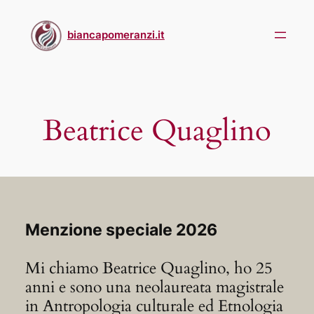
Skip
to
biancapomeranzi.it
content
Beatrice Quaglino
Menzione speciale 2026
Mi chiamo Beatrice Quaglino, ho 25
anni e sono una neolaureata magistrale
in Antropologia culturale ed Etnologia